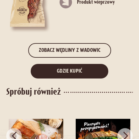
Produkt wieprzowy
ZOBACZ WĘDLINY Z WADOWIC
GDZIE KUPIĆ
Spróbuj również