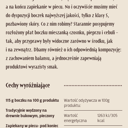
a na końcu zapiekanie w piecu. No i oczywiście musimy mieć
do dyspozycji boczek najwyższej jakości, tylko z klasy S,
pozbawiony skóry. Co z nim robimy? Starannie posypujemy
rozłożony płat boczku mieszanką czosnku, pieprzu i cebuli –
tak, aby przyprawy były widoczne zarówno w środku, jak
i na zewnątrz. Dbamy również o ich odpowiednią kompozycję:
z zachowaniem balansu, a jednocześnie zapewniają
produktowi wyrazisty smak.
Cechy wyróżniające
115 g boczku na 100 g produktu
Wartość odyżywcza w 100g
produktu:
Tradycyjnie wędzony na
Wartość
1263 kJ/305
drewnie bukowym, pieczony
energetyczna
kcal
Zapiekany w piecu- pod koniec