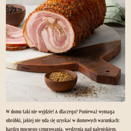
W domu taki nie wyjdzie! A dlaczego? Ponieważ wymaga
obróbki, jakiej nie uda się uzyskać w domowych warunkach:
bardzo mocnego sznurowania, wędzenia nad paleniskiem,