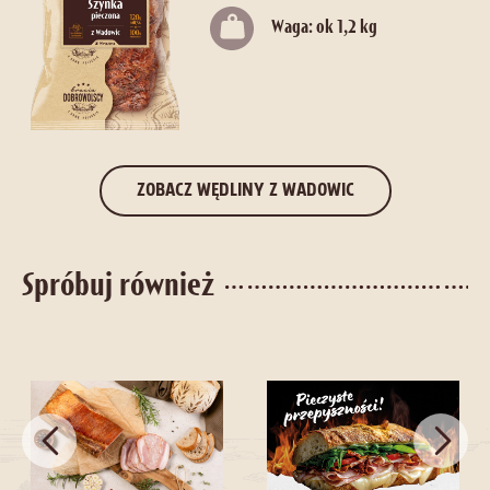
Waga: ok 1,2 kg
ZOBACZ WĘDLINY Z WADOWIC
Spróbuj również