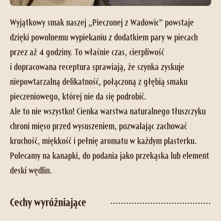
Wyjątkowy smak naszej „Pieczonej z Wadowic” powstaje
dzięki powolnemu wypiekaniu z dodatkiem pary w piecach
przez aż 4 godziny. To właśnie czas, cierpliwość
i dopracowana receptura sprawiają, że szynka zyskuje
niepowtarzalną delikatność, połączoną z głębią smaku
pieczeniowego, której nie da się podrobić.
Ale to nie wszystko! Cienka warstwa naturalnego tłuszczyku
chroni mięso przed wysuszeniem, pozwalając zachować
kruchość, miękkość i pełnię aromatu w każdym plasterku.
Polecamy na kanapki, do podania jako przekąska lub element
deski wędlin.
Cechy wyróżniające