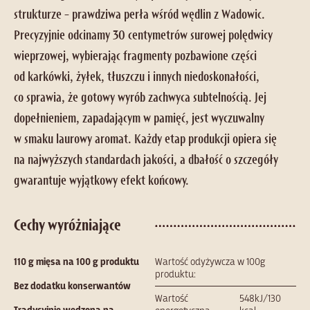
strukturze – prawdziwa perła wśród wędlin z Wadowic.
Precyzyjnie odcinamy 30 centymetrów surowej polędwicy
wieprzowej, wybierając fragmenty pozbawione części
od karkówki, żyłek, tłuszczu i innych niedoskonałości,
co sprawia, że gotowy wyrób zachwyca subtelnością. Jej
dopełnieniem, zapadającym w pamięć, jest wyczuwalny
w smaku laurowy aromat. Każdy etap produkcji opiera się
na najwyższych standardach jakości, a dbałość o szczegóły
gwarantuje wyjątkowy efekt końcowy.
Cechy wyróżniające
110 g mięsa na 100 g produktu
Wartość odyżywcza w 100g
produktu:
Bez dodatku konserwantów
Wartość
548kJ/130