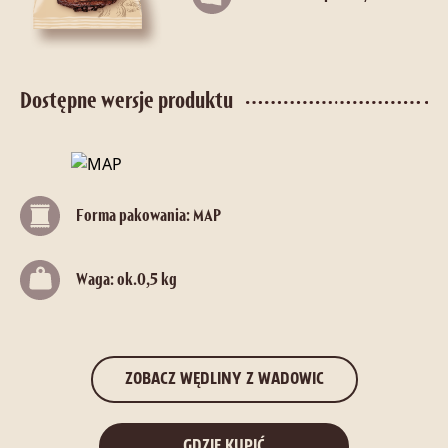
Dostępne wersje produktu
Forma pakowania: MAP
Waga: ok.0,5 kg
ZOBACZ WĘDLINY Z WADOWIC
GDZIE KUPIĆ