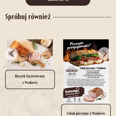
Spróbuj również
Boczek faszerowany
z Wadowic
Schab pieczony z Wadowic