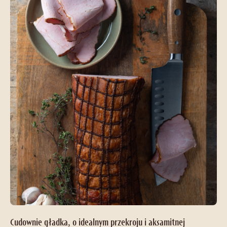
Cudownie gładka, o idealnym przekroju i aksamitnej