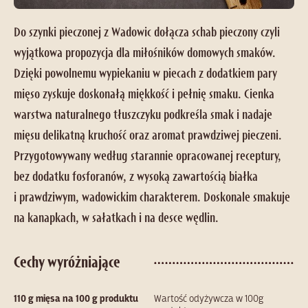
Do szynki pieczonej z Wadowic dołącza schab pieczony czyli
wyjątkowa propozycja dla miłośników domowych smaków.
Dzięki powolnemu wypiekaniu w piecach z dodatkiem pary
mięso zyskuje doskonałą miękkość i pełnię smaku. Cienka
warstwa naturalnego tłuszczyku podkreśla smak i nadaje
mięsu delikatną kruchość oraz aromat prawdziwej pieczeni.
Przygotowywany według starannie opracowanej receptury,
bez dodatku fosforanów, z wysoką zawartością białka
i prawdziwym, wadowickim charakterem. Doskonale smakuje
na kanapkach, w sałatkach i na desce wędlin.
Cechy wyróżniające
110 g mięsa na 100 g produktu
Wartość odyżywcza w 100g