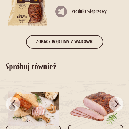
Produkt wieprzowy
ZOBACZ WĘDLINY Z WADOWIC
Spróbuj również